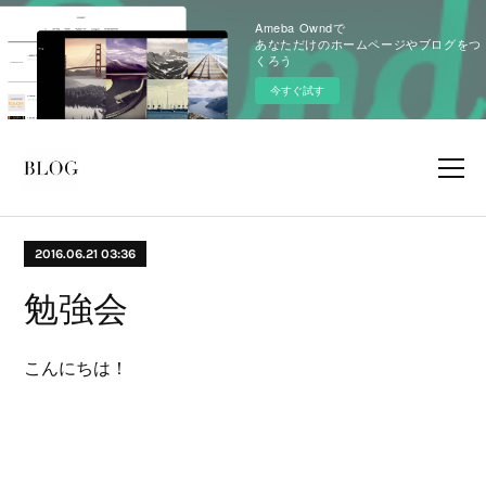
Ameba Owndで
あなただけのホームページやブログをつ
くろう
今すぐ試す
2016.06.21 03:36
勉強会
こんにちは！