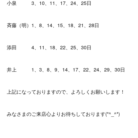
小泉 3、10、11、17、24、25日
斉藤（明）1、8、14、15、18、21、28日
添田 4、11、18、22、25、30日
井上 1、3、8、9、14、17、22、24、29、30日
上記になっておりますので、よろしくお願いします！
みなさまのご来店心よりお待ちしております(*^_^*)