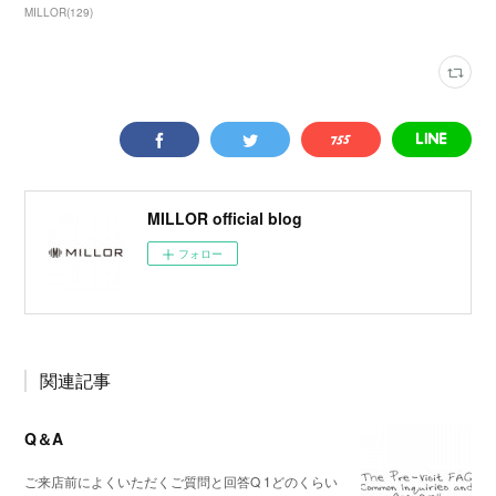
MILLOR
(
129
)
MILLOR official blog
フォロー
関連記事
Q＆A
ご来店前によくいただくご質問と回答Q 1どのくらい