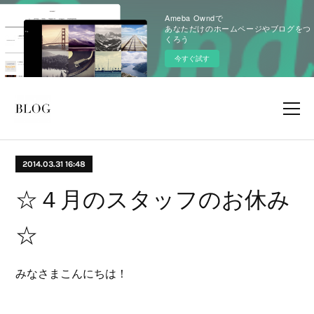
Ameba Owndで
あなただけのホームページやブログをつ
くろう
今すぐ試す
2014.03.31 16:48
☆４月のスタッフのお休み
☆
みなさまこんにちは！