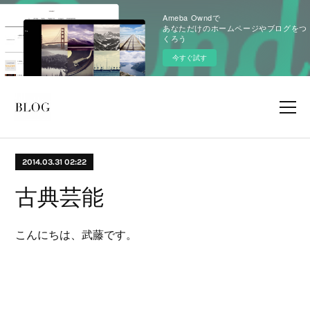
Ameba Owndで
あなただけのホームページやブログをつ
くろう
今すぐ試す
2014.03.31 02:22
古典芸能
こんにちは、武藤です。