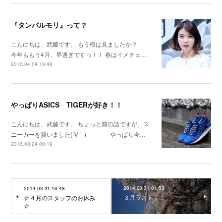
『タンバルモリ』って？
こんにちは、武藤です。 もう桜は見ましたか？
今年ももう4月、早過ぎですっ！！ 春はイメチェ…
2016.04.04 16:48
やっぱりASICS TIGERが好き！！
こんにちは、武藤です。 ちょっと前の話ですが、ス
ニーカーを買いました(´∀｀) やっぱり今…
2016.03.24 00:19
2014.03.31 01:53
2014.03.31 16:48
３月ラスト！！
☆４月のスタッフのお休み
☆