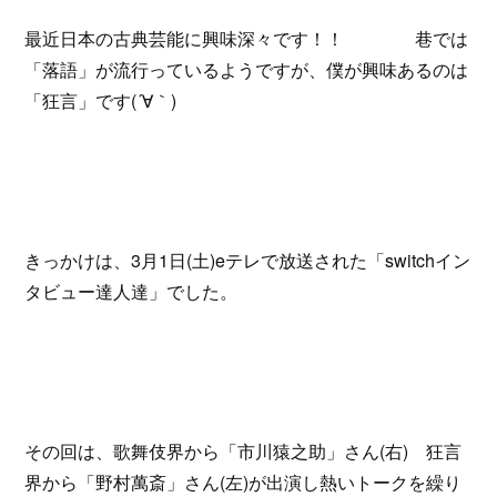
最近日本の古典芸能に興味深々です！！ 巷では
「落語」が流行っているようですが、僕が興味あるのは
「狂言」です(´∀｀)
きっかけは、3月1日(土)eテレで放送された「switchイン
タビュー達人達」でした。
その回は、歌舞伎界から「市川猿之助」さん(右) 狂言
界から「野村萬斎」さん(左)が出演し熱いトークを繰り