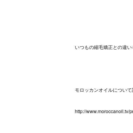
いつもの縮毛矯正との違い
モロッカンオイルについて
http://www.moroccanoil.tv/p