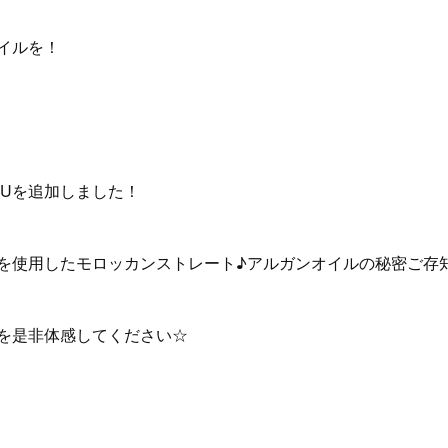
イルを！
NUを追加しました！
を使用したモロッカンストレート♪アルガンオイルの秘密ご存
を是非体感してください☆