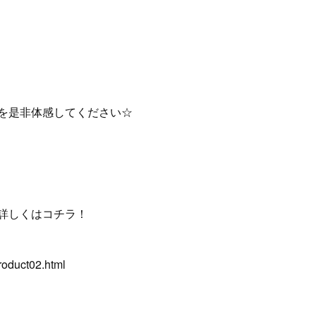
を是非体感してください☆
詳しくはコチラ！
roduct02.html