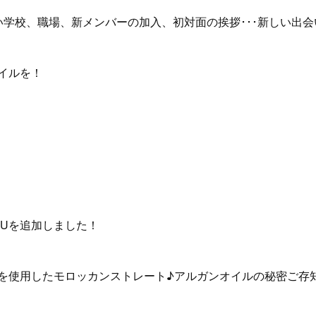
い学校、職場、新メンバーの加入、初対面の挨拶･･･新しい出
イルを！
NUを追加しました！
を使用したモロッカンストレート♪アルガンオイルの秘密ご存