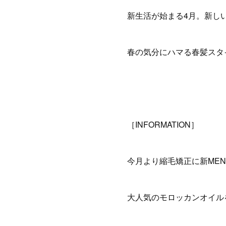
新生活が始まる4月。新し
春の気分にハマる春髪スタ
［INFORMATION］
今月より縮毛矯正に新ME
大人気のモロッカンオイル