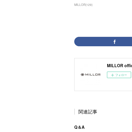
MILLOR
(
129
)
MILLOR offic
フォロー
関連記事
Q＆A