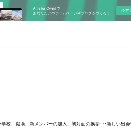
Ameba Owndで
今す
あなただけのホームページやブログをつくろう
い学校、職場、新メンバーの加入、初対面の挨拶･･･新しい出