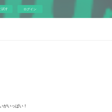
ぐ試す
ログイン
会いがいっぱい！