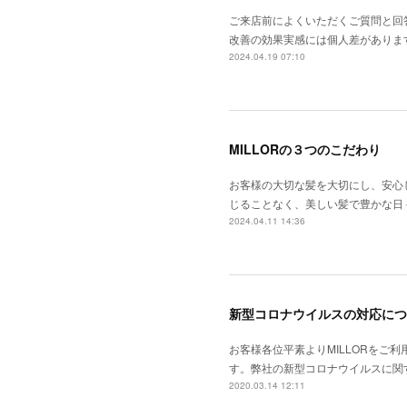
ご来店前によくいただくご質問と回
改善の効果実感には個人差がありま
2024.04.19 07:10
MILLORの３つのこだわり
お客様の大切な髪を大切にし、安心
じることなく、美しい髪で豊かな日
2024.04.11 14:36
新型コロナウイルスの対応につ
お客様各位平素よりMILLORを
す。弊社の新型コロナウイルスに関
2020.03.14 12:11