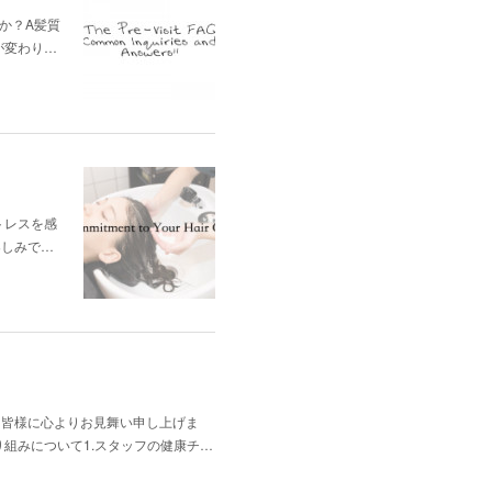
か？A髪質
が変わり…
トレスを感
楽しみで…
た皆様に心よりお見舞い申し上げま
組みについて1.スタッフの健康チ…