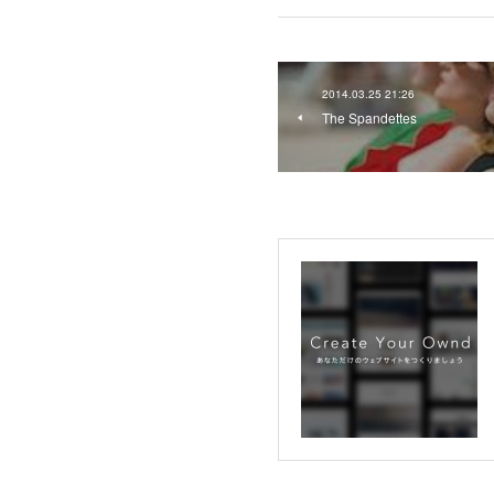
2014.03.25 21:26
The Spandettes