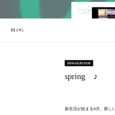
2014.03.25 01:10
spring ♪
新生活が始まる4月。新し