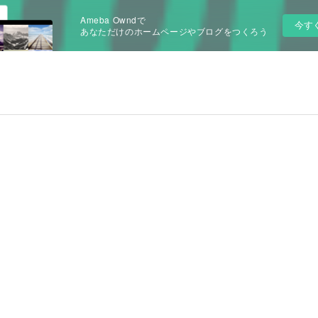
Ameba Owndで
今す
あなただけのホームページやブログをつくろう