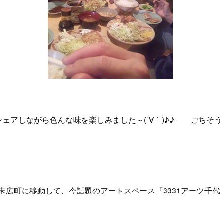
ェアしながら色んな味を楽しみました～(´∀｀)♪♪ ごちそうさま
末広町に移動して、今話題のアートスペース『3331アーツ千