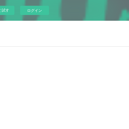
ぐ試す
ログイン