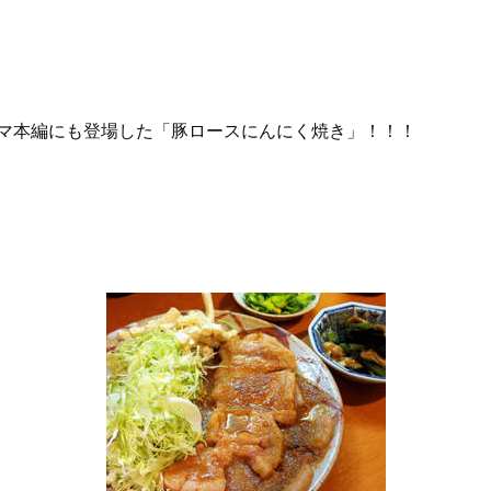
マ本編にも登場した「豚ロースにんにく焼き」！！！