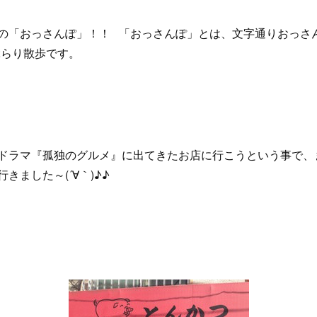
の「おっさんぽ」！！ 「おっさんぽ」とは、文字通りおっさ
ぶらり散歩です。
ドラマ『孤独のグルメ』に出てきたお店に行こうという事で、
きました～(´∀｀)♪♪