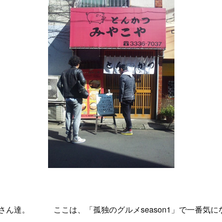
さん達。 ここは、「孤独のグルメseason1」で一番気に