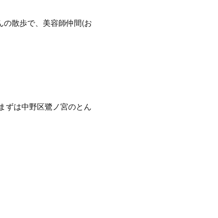
んの散歩で、美容師仲間(お
まずは中野区鷺ノ宮のとん