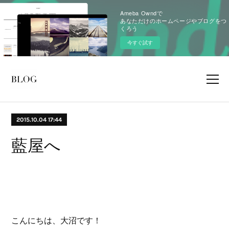
Ameba Owndで
あなただけのホームページやブログをつ
くろう
今すぐ試す
2015.10.04 17:44
藍屋へ
こんにちは、大沼です！