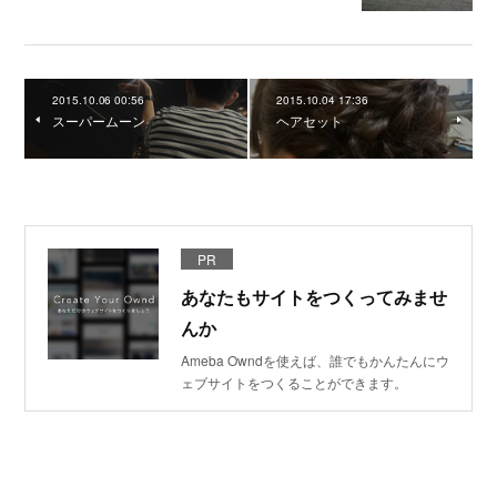
2015.10.06 00:56
2015.10.04 17:36
スーパームーン
ヘアセット
PR
あなたもサイトをつくってみませ
んか
Ameba Owndを使えば、誰でもかんたんにウ
ェブサイトをつくることができます。