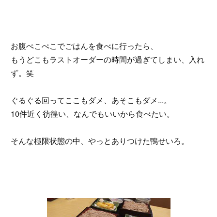
お腹ぺこぺこでごはんを食べに行ったら、
もうどこもラストオーダーの時間が過ぎてしまい、入れ
ず。笑
ぐるぐる回ってここもダメ、あそこもダメ...。
10件近く彷徨い、なんでもいいから食べたい。
そんな極限状態の中、やっとありつけた鴨せいろ。