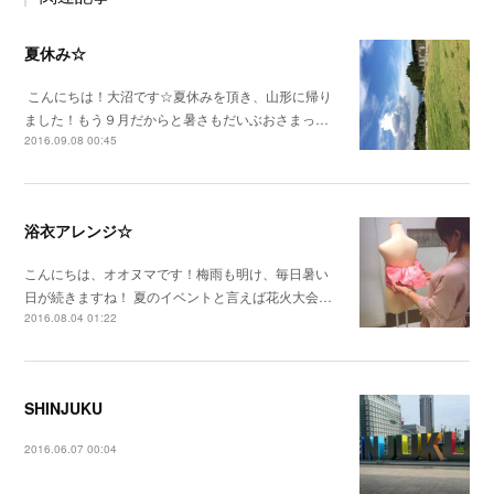
夏休み☆
こんにちは！大沼です☆夏休みを頂き、山形に帰り
ました！もう９月だからと暑さもだいぶおさまっ…
2016.09.08 00:45
浴衣アレンジ☆
こんにちは、オオヌマです！梅雨も明け、毎日暑い
日が続きますね！ 夏のイベントと言えば花火大会…
2016.08.04 01:22
SHINJUKU
2016.06.07 00:04