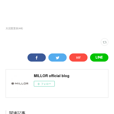
大沼恵里奈
(
48
)
MILLOR official blog
フォロー
関連記事