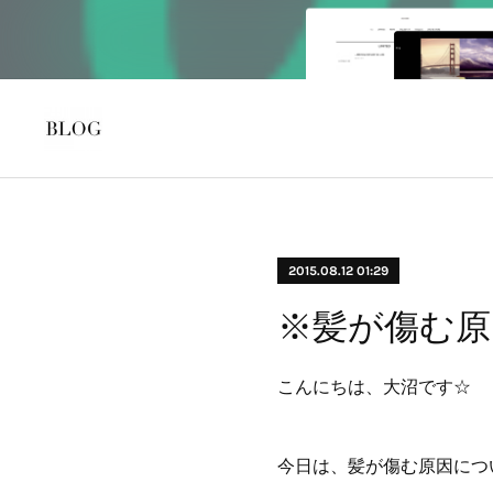
2015.08.12 01:29
※髪が傷む原
こんにちは、大沼です☆
今日は、髪が傷む原因につ