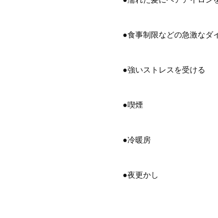
●食事制限などの急激なダ
●強いストレスを受ける
●喫煙
●冷暖房
●夜更かし