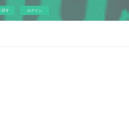
ぐ試す
ログイン