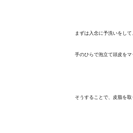
まずは入念に予洗いをして
手のひらで泡立て頭皮をマ
そうすることで、皮脂を取