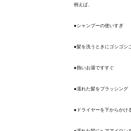
例えば、
●シャンプーの使いすぎ
●髪を洗うときにゴシゴシ
●熱いお湯ですすぐ
●濡れた髪をブラッシング
●ドライヤーを下からかけ
●濡れた髪にヘアアイロン