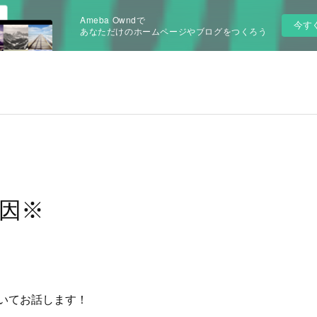
Ameba Owndで
今す
あなただけのホームページやブログをつくろう
因※
いてお話します！