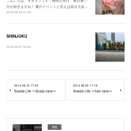
こんにちは、オオヌマです！梅雨も明け、毎日暑い
日が続きますね！ 夏のイベントと言えば花火大会…
2016.08.04 01:22
SHINJUKU
2016.06.07 00:04
2014.08.12 17:45
2014.08.05 17:19
Soeda Life 〜Scalp care〜
Soeda Life 〜hair care〜
PR