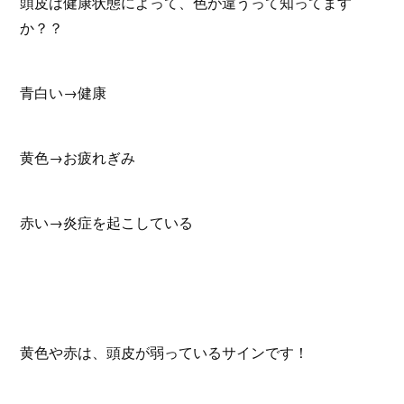
頭皮は健康状態によって、色が違うって知ってます
か？？
青白い→健康
黄色→お疲れぎみ
赤い→炎症を起こしている
黄色や赤は、頭皮が弱っているサインです！