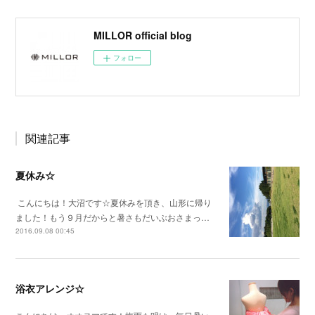
MILLOR official blog
フォロー
関連記事
夏休み☆
こんにちは！大沼です☆夏休みを頂き、山形に帰り
ました！もう９月だからと暑さもだいぶおさまっ…
2016.09.08 00:45
浴衣アレンジ☆