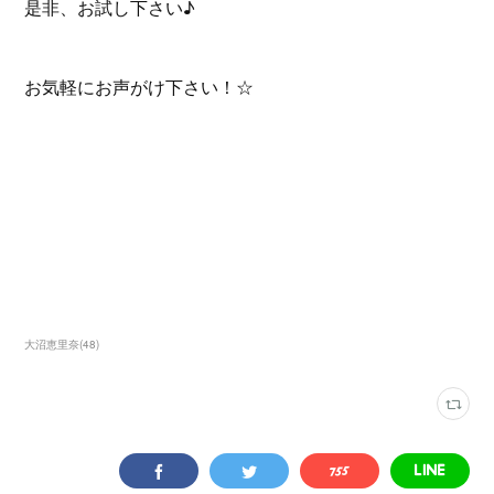
是非、お試し下さい♪
お気軽にお声がけ下さい！☆
大沼恵里奈
(
48
)