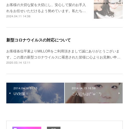
お客様の大切な髪を大切にし、安心して髪のお手入
れをお任せいただけるよう努めています。私たち…
2024.04.11 14:36
新型コロナウイルスの対応について
お客様各位平素よりMILLORをご利用頂きまして誠にありがとうございま
す。この度の新型コロナウイルスに罹患された皆様に心よりお見舞い申…
2020.03.14 12:11
2014.04.16 01:13
2014.04.15 16:59
UV対策！
こんにちは(*´ω｀*)