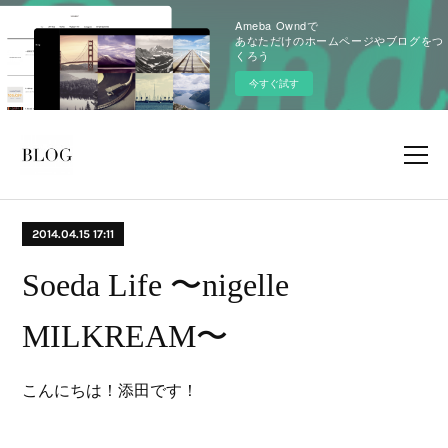
Ameba Owndで
あなただけのホームページやブログをつ
くろう
今すぐ試す
2014.04.15 17:11
Soeda Life 〜nigelle
MILKREAM〜
こんにちは！添田です！