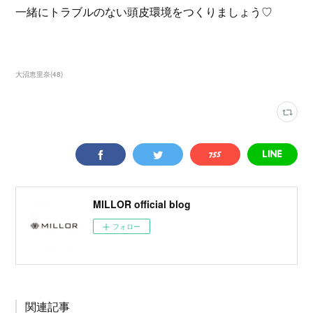
一緒にトラブルのない頭皮環境をつくりましょう♡
大沼恵里奈
(
48
)
MILLOR official blog
フォロー
関連記事