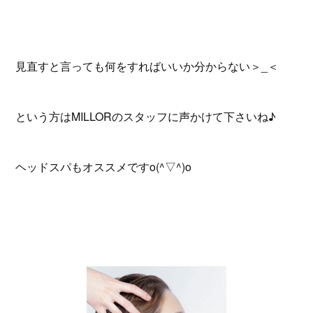
見直すと言っても何をすればいいか分からない＞_＜
という方はMILLORのスタッフに声かけて下さいね♪
ヘッドスパもオススメですo(^▽^)o