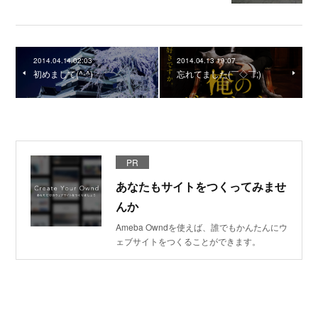
2014.04.14 02:03
2014.04.13 19:07
初めまして(^-^)
忘れてました(￣◇￣;)
PR
あなたもサイトをつくってみませ
んか
Ameba Owndを使えば、誰でもかんたんにウ
ェブサイトをつくることができます。