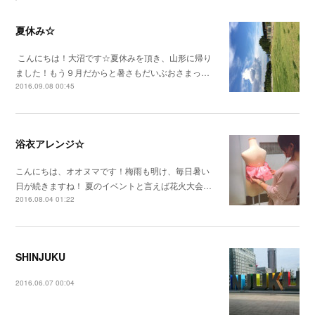
夏休み☆
こんにちは！大沼です☆夏休みを頂き、山形に帰り
ました！もう９月だからと暑さもだいぶおさまっ…
2016.09.08 00:45
浴衣アレンジ☆
こんにちは、オオヌマです！梅雨も明け、毎日暑い
日が続きますね！ 夏のイベントと言えば花火大会…
2016.08.04 01:22
SHINJUKU
2016.06.07 00:04