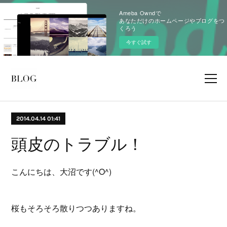
Ameba Owndで
あなただけのホームページやブログをつ
くろう
今すぐ試す
2014.04.14 01:41
頭皮のトラブル！
こんにちは、大沼です(^O^)
桜もそろそろ散りつつありますね。