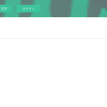
ぐ試す
ログイン