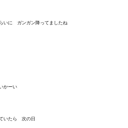
らいに ガンガン降ってましたね
いかーい
ていたら 次の日