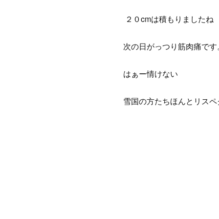
２０cmは積もりましたね
次の日がっつり筋肉痛です
はぁー情けない
雪国の方たちほんとリスペ