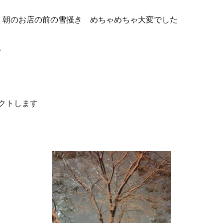
 朝のお店の前の雪掻き めちゃめちゃ大変でした
。
クトします