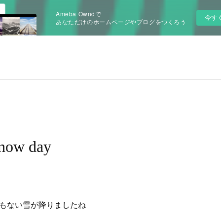
Ameba Owndで
今す
あなただけのホームページやブログをつくろう
now day
つもない雪が降りましたね