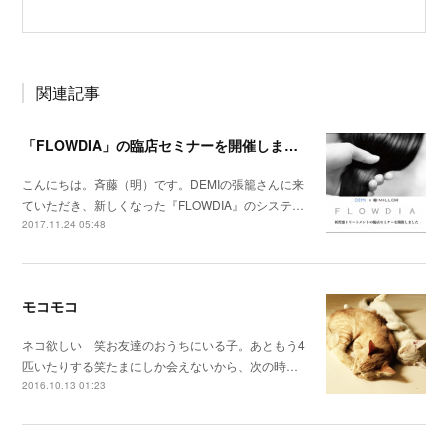
関連記事
「FLOWDIA」の臨店セミナーを開催しました
こんにちは。斉藤（明）です。DEMIの張籠さんに来
ていただき、新しくなった『FLOWDIA』のシステ…
2017.11.24 05:48
モコモコ
ネコ欲しい 笑お友達のおうちにいる子。あともう4
匹いたりする笑たまにしか会えないから、次の時…
2016.10.13 01:23