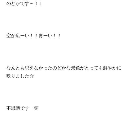
のどかです～！！
空が広ーい！！青ーい！！
なんとも思えなかったのどかな景色がとっても鮮やかに
映りました☆
不思議です 笑