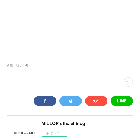
斉藤 明子
(
54
)
MILLOR official blog
フォロー