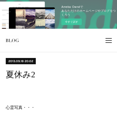
Ameba Owndで
あなただけのホームページやブログをつ
くろう
今すぐ試す
2013.09.18 20:02
夏休み2
心霊写真・・・