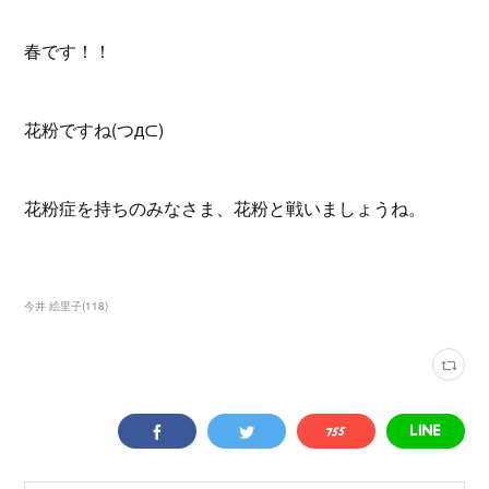
春です！！
花粉ですね(つд⊂)
花粉症を持ちのみなさま、花粉と戦いましょうね。
今井 絵里子
(
118
)