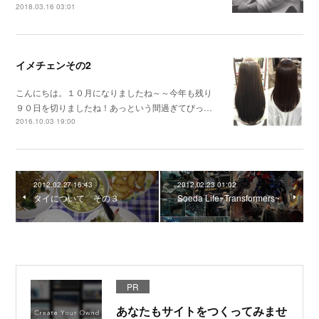
2018.03.16 03:01
イメチェンその2
こんにちは。１０月になりましたね～～今年も残り
９０日を切りましたね！あっという間過ぎてびっ…
2016.10.03 19:00
2012.02.27 16:43
2012.02.23 01:02
タイについて その３
Soeda Life~Transformers~
PR
あなたもサイトをつくってみませ