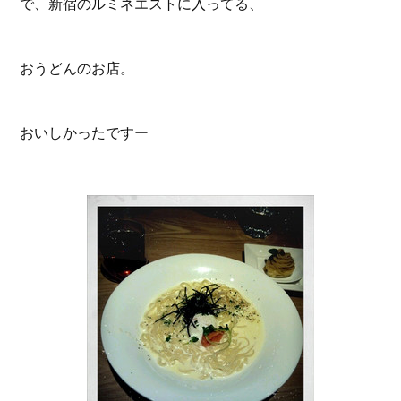
で、新宿のルミネエストに入ってる、
おうどんのお店。
おいしかったですー