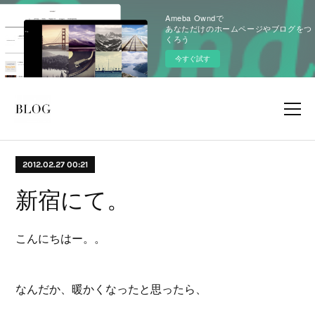
Ameba Owndで
あなただけのホームページやブログをつ
くろう
今すぐ試す
2012.02.27 00:21
新宿にて。
こんにちはー。。
なんだか、暖かくなったと思ったら、