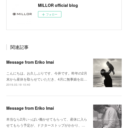
MILLOR official blog
フォロー
関連記事
Message from Eriko Imai
こんにちは。お久しぶりです、今井です。昨年の2月
末から産休を取らせていただき、4月に無事娘を出…
2019.03.19 10:40
Message from Eriko Imai
本当なら2月いっぱい働かせてもらって、産休に入ら
せてもらう予定が、ドクターストップがかかり、…