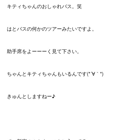
キティちゃんのおしゃれバス。笑
はとバスの何かのツアーみたいですよ。
助手席をよーーーく見て下さい。
ちゃんとキティちゃんもいるんです(*´∀｀*)
きゅんとしますねー♪