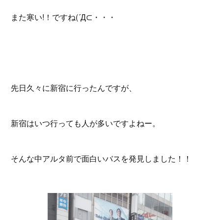
また寒い!！ですね(´Д⊂・・・
先日久々に新宿に行ったんですが、
新宿はいつ行っても人が多いですよねー。
そんな中アルタ前で面白いバスを発見しました！！